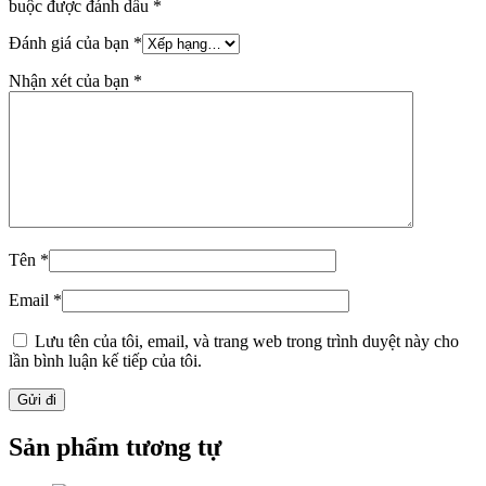
buộc được đánh dấu
*
Đánh giá của bạn
*
Nhận xét của bạn
*
Tên
*
Email
*
Lưu tên của tôi, email, và trang web trong trình duyệt này cho
lần bình luận kế tiếp của tôi.
Sản phẩm tương tự