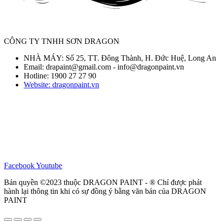
CÔNG TY TNHH SƠN DRAGON
NHÀ MÁY: Số 25, TT. Đông Thành, H. Đức Huệ, Long An
Email: drapaint@gmail.com - info@dragonpaint.vn
Hotline: 1900 27 27 90
Website: dragonpaint.vn
Facebook
Youtube
Bản quyền ©2023 thuộc DRAGON PAINT - ® Chỉ được phát
hành lại thông tin khi có sự đồng ý bằng văn bản của DRAGON
PAINT