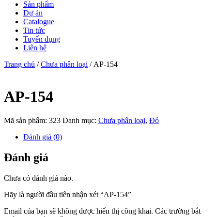
Sản phẩm
Dự án
Catalogue
Tin tức
Tuyển dụng
Liên hệ
Trang chủ
/
Chưa phân loại
/ AP-154
AP-154
Mã sản phẩm:
323
Danh mục:
Chưa phân loại
,
Đỏ
Đánh giá (0)
Đánh giá
Chưa có đánh giá nào.
Hãy là người đầu tiên nhận xét “AP-154”
Email của bạn sẽ không được hiển thị công khai.
Các trường bắt