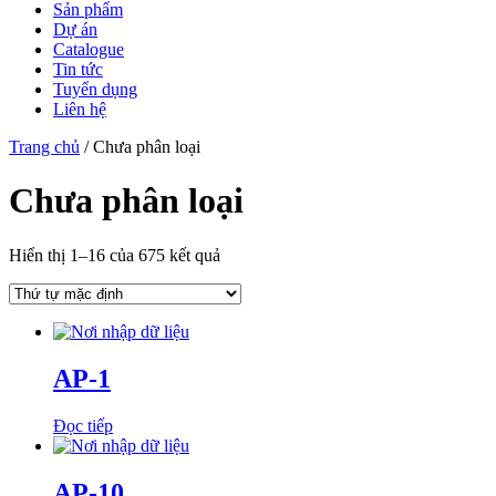
Sản phẩm
Dự án
Catalogue
Tin tức
Tuyển dụng
Liên hệ
Trang chủ
/ Chưa phân loại
Chưa phân loại
Hiển thị 1–16 của 675 kết quả
AP-1
Đọc tiếp
AP-10