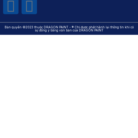
Bản quyền ©2023 thuộc DRAGON PAINT - ® Chỉ được phát hành lại thông tin khi có
sự đồng ý bằng văn bản của DRAGON PAINT