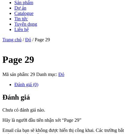
Sản phẩm
Dự án
Catalogue
Tin tức
Tuyển dụng
Liên hệ
Trang chủ
/
Đỏ
/ Page 29
Page 29
Mã sản phẩm:
29
Danh mục:
Đỏ
Đánh giá (0)
Đánh giá
Chưa có đánh giá nào.
Hãy là người đầu tiên nhận xét “Page 29”
Email của bạn sẽ không được hiển thị công khai.
Các trường bắt