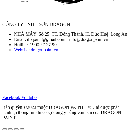
CÔNG TY TNHH SƠN DRAGON
NHÀ MÁY: Số 25, TT. Đông Thành, H. Đức Huệ, Long An
Email: drapaint@gmail.com - info@dragonpaint.vn
Hotline: 1900 27 27 90
Website: dragonpaint.vn
Facebook
Youtube
Bản quyền ©2023 thuộc DRAGON PAINT - ® Chỉ được phát
hành lại thông tin khi có sự đồng ý bằng văn bản của DRAGON
PAINT