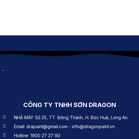
CÔNG TY TNHH SƠN DRAGON
NHÀ MÁY: Số 25, TT. Đông Thành, H. Đức Huệ, Long An
Email: drapaint@gmail.com - info@dragonpaint.vn
Hotline: 1900 27 27 90