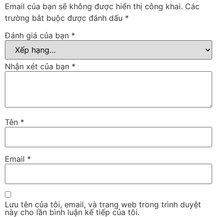
Email của bạn sẽ không được hiển thị công khai.
Các
trường bắt buộc được đánh dấu
*
Đánh giá của bạn
*
Nhận xét của bạn
*
Tên
*
Email
*
Lưu tên của tôi, email, và trang web trong trình duyệt
này cho lần bình luận kế tiếp của tôi.