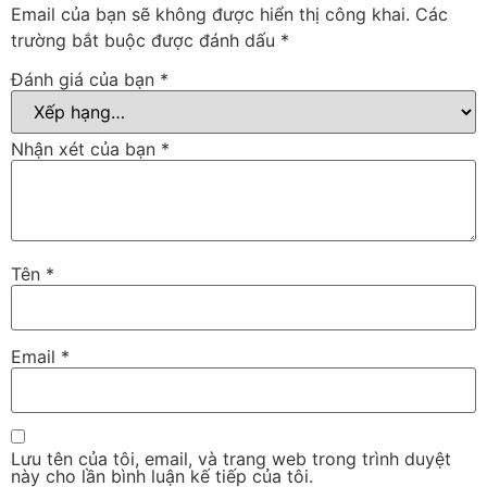
Email của bạn sẽ không được hiển thị công khai.
Các
trường bắt buộc được đánh dấu
*
Đánh giá của bạn
*
Nhận xét của bạn
*
Tên
*
Email
*
Lưu tên của tôi, email, và trang web trong trình duyệt
này cho lần bình luận kế tiếp của tôi.