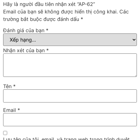
Hãy là người đầu tiên nhận xét “AP-62”
Email của bạn sẽ không được hiển thị công khai.
Các
trường bắt buộc được đánh dấu
*
Đánh giá của bạn
*
Nhận xét của bạn
*
Tên
*
Email
*
Lưu tên của tôi, email, và trang web trong trình duyệt