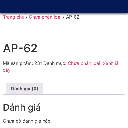
Trang chủ
/
Chưa phân loại
/ AP-62
AP-62
Mã sản phẩm:
231
Danh mục:
Chưa phân loại
,
Xanh lá
cây
Đánh giá (0)
Đánh giá
Chưa có đánh giá nào.