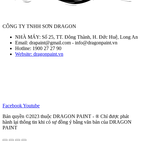
CÔNG TY TNHH SƠN DRAGON
NHÀ MÁY: Số 25, TT. Đông Thành, H. Đức Huệ, Long An
Email: drapaint@gmail.com - info@dragonpaint.vn
Hotline: 1900 27 27 90
Website: dragonpaint.vn
Facebook
Youtube
Bản quyền ©2023 thuộc DRAGON PAINT - ® Chỉ được phát
hành lại thông tin khi có sự đồng ý bằng văn bản của DRAGON
PAINT