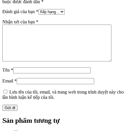
buộc được đánh dấu
*
Đánh giá của bạn
*
Nhận xét của bạn
*
Tên
*
Email
*
Lưu tên của tôi, email, và trang web trong trình duyệt này cho
lần bình luận kế tiếp của tôi.
Sản phẩm tương tự