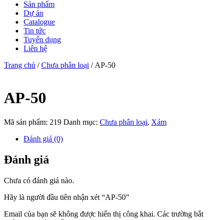
Sản phẩm
Dự án
Catalogue
Tin tức
Tuyển dụng
Liên hệ
Trang chủ
/
Chưa phân loại
/ AP-50
AP-50
Mã sản phẩm:
219
Danh mục:
Chưa phân loại
,
Xám
Đánh giá (0)
Đánh giá
Chưa có đánh giá nào.
Hãy là người đầu tiên nhận xét “AP-50”
Email của bạn sẽ không được hiển thị công khai.
Các trường bắt