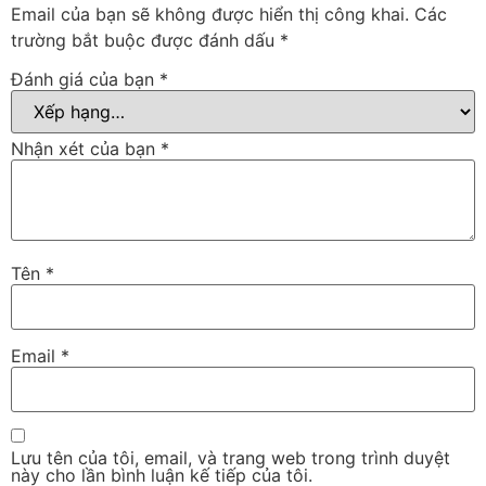
Email của bạn sẽ không được hiển thị công khai.
Các
trường bắt buộc được đánh dấu
*
Đánh giá của bạn
*
Nhận xét của bạn
*
Tên
*
Email
*
Lưu tên của tôi, email, và trang web trong trình duyệt
này cho lần bình luận kế tiếp của tôi.