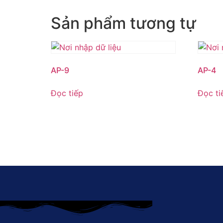
Sản phẩm tương tự
AP-9
AP-4
Đọc tiếp
Đọc ti