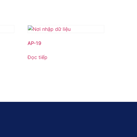
AP-19
Đọc tiếp