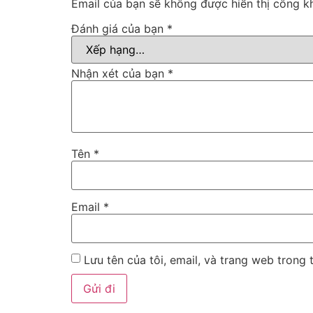
Email của bạn sẽ không được hiển thị công kh
Đánh giá của bạn
*
Nhận xét của bạn
*
Tên
*
Email
*
Lưu tên của tôi, email, và trang web trong t