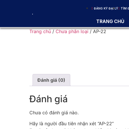
ĐĂNG KÝ ĐẠI LÝ
TÌM Đ
TRANG CHỦ
Trang chủ
/
Chưa phân loại
/ AP-22
Đánh giá (0)
Đánh giá
Chưa có đánh giá nào.
Hãy là người đầu tiên nhận xét “AP-22”