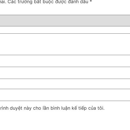
ai.
Các trường bắt buộc được đánh dấu
*
rình duyệt này cho lần bình luận kế tiếp của tôi.