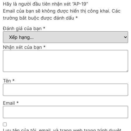
Hãy là người đầu tiên nhận xét “AP-19”
Email của bạn sẽ không được hiển thị công khai.
Các
trường bắt buộc được đánh dấu
*
Đánh giá của bạn
*
Nhận xét của bạn
*
Tên
*
Email
*
Lưu tên của tôi, email, và trang web trong trình duyệt