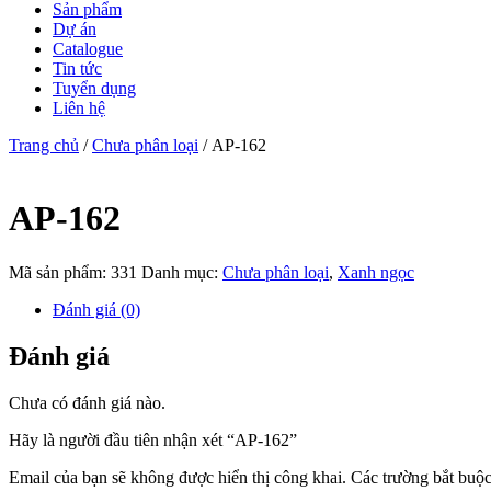
Sản phẩm
Dự án
Catalogue
Tin tức
Tuyển dụng
Liên hệ
Trang chủ
/
Chưa phân loại
/ AP-162
AP-162
Mã sản phẩm:
331
Danh mục:
Chưa phân loại
,
Xanh ngọc
Đánh giá (0)
Đánh giá
Chưa có đánh giá nào.
Hãy là người đầu tiên nhận xét “AP-162”
Email của bạn sẽ không được hiển thị công khai.
Các trường bắt buộ