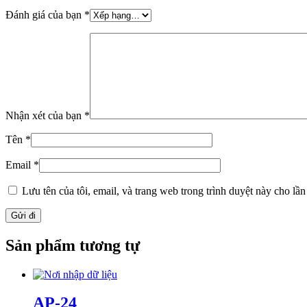
Đánh giá của bạn
*
Nhận xét của bạn
*
Tên
*
Email
*
Lưu tên của tôi, email, và trang web trong trình duyệt này cho lần 
Sản phẩm tương tự
AP-24