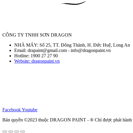
CÔNG TY TNHH SƠN DRAGON
NHÀ MÁY: Số 25, TT. Đông Thành, H. Đức Huệ, Long An
Email: drapaint@gmail.com - info@dragonpaint.vn
Hotline: 1900 27 27 90
Website: dragonpaint.vn
Facebook
Youtube
Bản quyền ©2023 thuộc DRAGON PAINT - ® Chỉ được phát hành l