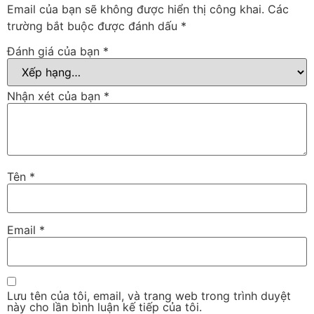
Email của bạn sẽ không được hiển thị công khai.
Các
trường bắt buộc được đánh dấu
*
Đánh giá của bạn
*
Nhận xét của bạn
*
Tên
*
Email
*
Lưu tên của tôi, email, và trang web trong trình duyệt
này cho lần bình luận kế tiếp của tôi.