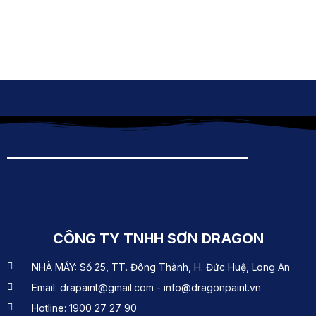
CÔNG TY TNHH SƠN DRAGON
NHÀ MÁY: Số 25, TT. Đông Thành, H. Đức Huệ, Long An
Email: drapaint@gmail.com - info@dragonpaint.vn
Hotline: 1900 27 27 90