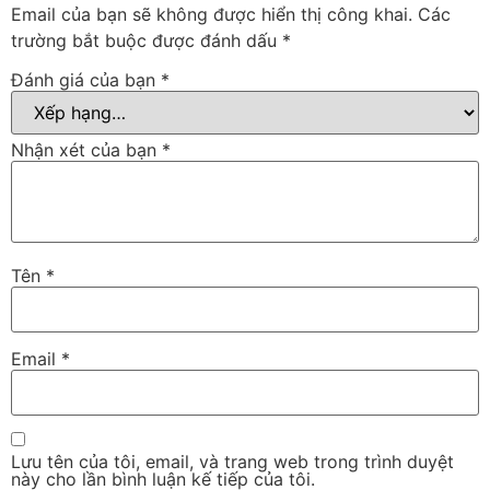
Email của bạn sẽ không được hiển thị công khai.
Các
trường bắt buộc được đánh dấu
*
Đánh giá của bạn
*
Nhận xét của bạn
*
Tên
*
Email
*
Lưu tên của tôi, email, và trang web trong trình duyệt
này cho lần bình luận kế tiếp của tôi.