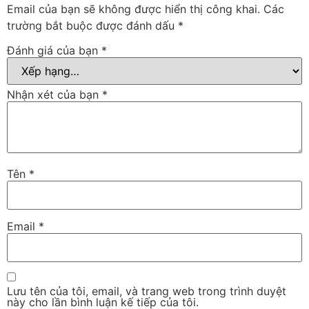
Email của bạn sẽ không được hiển thị công khai.
Các
trường bắt buộc được đánh dấu
*
Đánh giá của bạn
*
Nhận xét của bạn
*
Tên
*
Email
*
Lưu tên của tôi, email, và trang web trong trình duyệt
này cho lần bình luận kế tiếp của tôi.