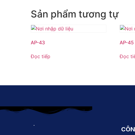
Sản phẩm tương tự
AP-43
AP-45
Đọc tiếp
Đọc ti
CÔN