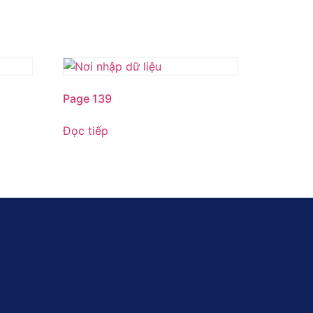
Page 139
Đọc tiếp