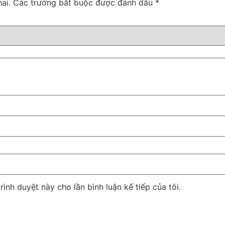
ai.
Các trường bắt buộc được đánh dấu
*
rình duyệt này cho lần bình luận kế tiếp của tôi.