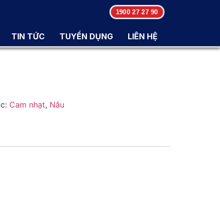
1900 27 27 90
TIN TỨC
TUYỂN DỤNG
LIÊN HỆ
c:
Cam nhạt
,
Nâu