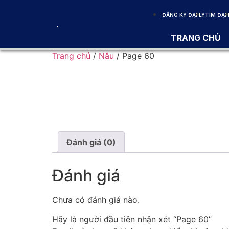
ĐĂNG KÝ ĐẠI LÝ
TÌM ĐẠI 
TRANG CHỦ
Trang chủ
/
Nâu
/ Page 60
Đánh giá (0)
Đánh giá
Chưa có đánh giá nào.
Hãy là người đầu tiên nhận xét “Page 60”