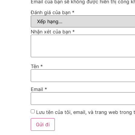
Email của bạn sẽ không được hiển thị công kh
Đánh giá của bạn
*
Nhận xét của bạn
*
Tên
*
Email
*
Lưu tên của tôi, email, và trang web trong t