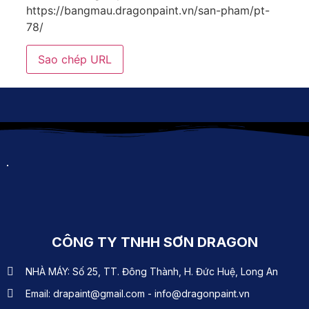
https://bangmau.dragonpaint.vn/san-pham/pt-
78/
Sao chép URL
CÔNG TY TNHH SƠN DRAGON
NHÀ MÁY: Số 25, TT. Đông Thành, H. Đức Huệ, Long An
Email: drapaint@gmail.com - info@dragonpaint.vn