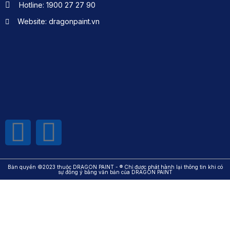
Hotline: 1900 27 27 90
Website: dragonpaint.vn
Bản quyền ©2023 thuộc DRAGON PAINT - ® Chỉ được phát hành lại thông tin khi có
sự đồng ý bằng văn bản của DRAGON PAINT