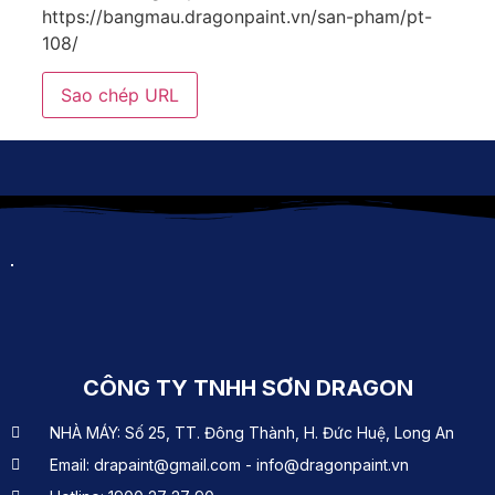
https://bangmau.dragonpaint.vn/san-pham/pt-
108/
Sao chép URL
CÔNG TY TNHH SƠN DRAGON
NHÀ MÁY: Số 25, TT. Đông Thành, H. Đức Huệ, Long An
Email: drapaint@gmail.com - info@dragonpaint.vn