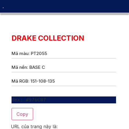
DRAKE COLLECTION
Mã màu: PT2055
Mã nền: BASE C
Mã RGB: 151-108-135
Hex: #976C87
Copy
URL của trang này là: