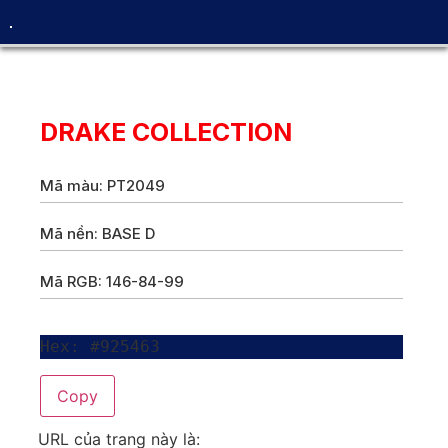
DRAKE COLLECTION
Mã màu: PT2049
Mã nền: BASE D
Mã RGB: 146-84-99
Hex: #925463
Copy
URL của trang này là: