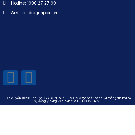
Hotline: 1900 27 27 90
Website: dragonpaint.vn
Bản quyền ©2023 thuộc DRAGON PAINT - ® Chỉ được phát hành lại thông tin khi có
sự đồng ý bằng văn bản của DRAGON PAINT