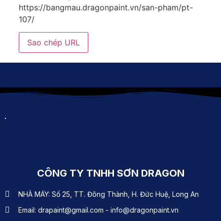
https://bangmau.dragonpaint.vn/san-pham/pt-
107/
Sao chép URL
CÔNG TY TNHH SƠN DRAGON
NHÀ MÁY: Số 25, TT. Đông Thành, H. Đức Huệ, Long An
Email: drapaint@gmail.com - info@dragonpaint.vn