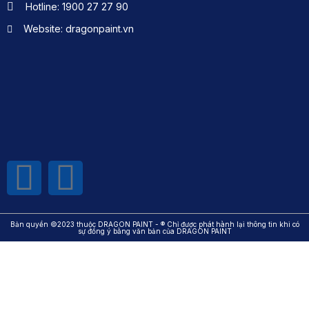
Hotline: 1900 27 27 90
Website: dragonpaint.vn
Bản quyền ©2023 thuộc DRAGON PAINT - ® Chỉ được phát hành lại thông tin khi có
sự đồng ý bằng văn bản của DRAGON PAINT