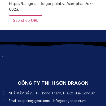
https://bangmau.dragonpaint.vn/san-pham/dk-
602a/
Sao chép URL
CÔNG TY TNHH SƠN DRAGON
NHÀ MÁY: Số 25, TT. Đông Thành, H. Đức Huệ, Long An
Email: drapaint@gmail.com - info@dragonpaint.vn