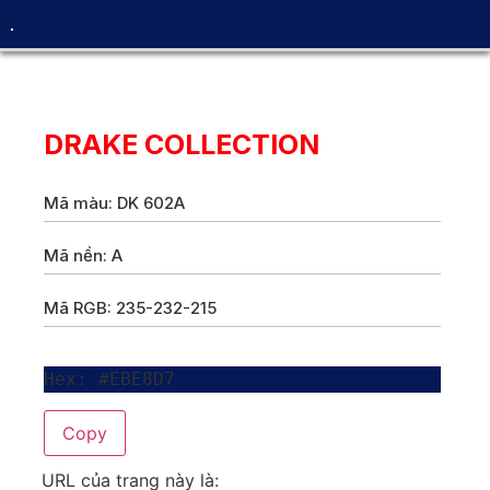
DRAKE COLLECTION
Mã màu: DK 602A
Mã nền: A
Mã RGB: 235-232-215
Hex: #EBE8D7
Copy
URL của trang này là: