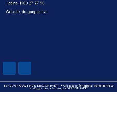
Hotline: 1900 27 27 90
Website: dragonpaint.vn
Bản quyền ©2023 thuộc DRAGON PAINT - ® Chỉ được phát hành lại thông tin khi có
sự đồng ý bằng văn bản của DRAGON PAINT