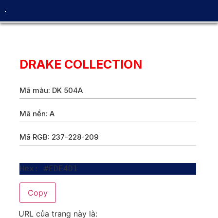
DRAKE COLLECTION
Mã màu: DK 504A
Mã nền: A
Mã RGB: 237-228-209
Hex: #EDE4D1
Copy
URL của trang này là: