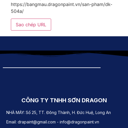
https://bangmau.dragonpaint.vn/san-pham/dk-
504a/
Sao chép URL
CÔNG TY TNHH SƠN DRAGON
NHÀ MÁY: Số 25, TT. Đông Thành, H. Đức Huệ, Long An
Email: drapaint@gmail.com - info@dragonpaint.vn