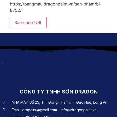
https://bangmau.dragonpaint.vn/san-pham/bl-
8752/
Sao chép URL
CÔNG TY TNHH SƠN DRAGON
NHÀ MÁY: Số 25, TT. Đông Thành, H. Đức Huệ, Long An
Email: drapaint@gmail.com - info@dragonpaint.vn