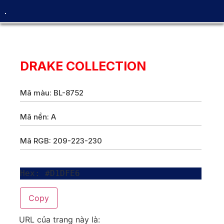
DRAKE COLLECTION
Mã màu: BL-8752
Mã nền: A
Mã RGB: 209-223-230
Hex: #D1DFE6
Copy
URL của trang này là: