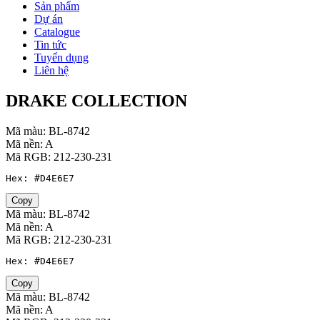
Sản phẩm
Dự án
Catalogue
Tin tức
Tuyển dụng
Liên hệ
DRAKE COLLECTION
Mã màu: BL-8742
Mã nền: A
Mã RGB: 212-230-231
Hex: #D4E6E7
Copy
Mã màu: BL-8742
Mã nền: A
Mã RGB: 212-230-231
Hex: #D4E6E7
Copy
Mã màu: BL-8742
Mã nền: A