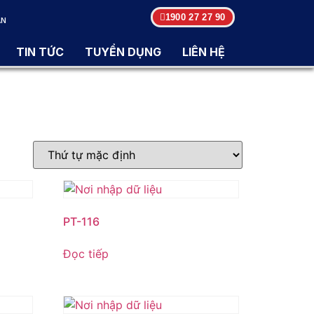
1900 27 27 90
ẬN
TIN TỨC
TUYỂN DỤNG
LIÊN HỆ
PT-116
Đọc tiếp