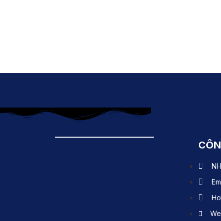
CÔN
NH
Em
Ho
Web