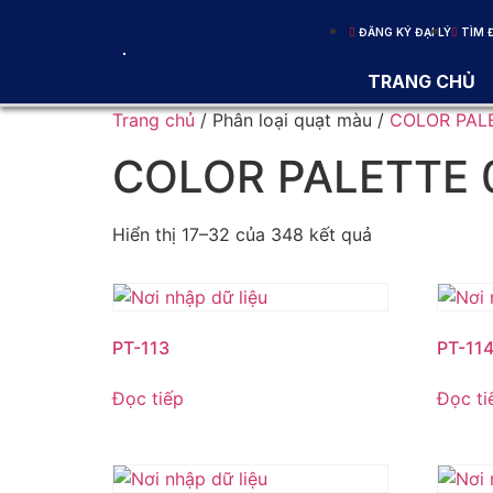
ĐĂNG KÝ ĐẠI LÝ
TÌM Đ
TRANG CHỦ
Trang chủ
/ Phân loại quạt màu /
COLOR PAL
COLOR PALETTE 
Hiển thị 17–32 của 348 kết quả
PT-113
PT-11
Đọc tiếp
Đọc ti