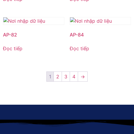
AP-82
AP-84
Đọc tiếp
Đọc tiếp
1
2
3
4
→