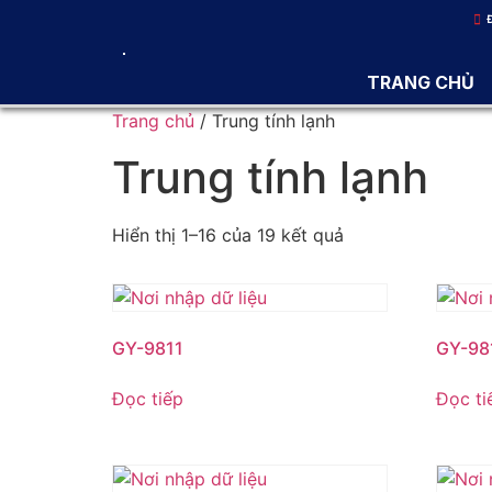
TRANG CHỦ
Trang chủ
/ Trung tính lạnh
Trung tính lạnh
Hiển thị 1–16 của 19 kết quả
GY-9811
GY-98
Đọc tiếp
Đọc ti