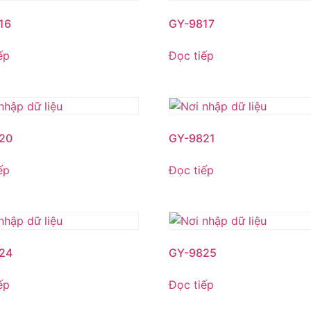
16
GY-9817
ếp
Đọc tiếp
20
GY-9821
ếp
Đọc tiếp
24
GY-9825
ếp
Đọc tiếp