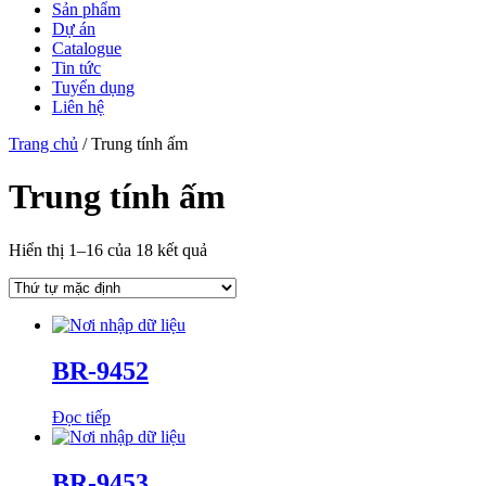
Sản phẩm
Dự án
Catalogue
Tin tức
Tuyển dụng
Liên hệ
Trang chủ
/ Trung tính ấm
Trung tính ấm
Hiển thị 1–16 của 18 kết quả
BR-9452
Đọc tiếp
BR-9453