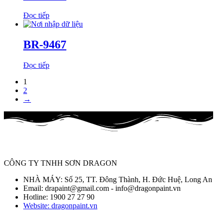
Đọc tiếp
BR-9467
Đọc tiếp
1
2
→
CÔNG TY TNHH SƠN DRAGON
NHÀ MÁY: Số 25, TT. Đông Thành, H. Đức Huệ, Long An
Email: drapaint@gmail.com - info@dragonpaint.vn
Hotline: 1900 27 27 90
Website: dragonpaint.vn